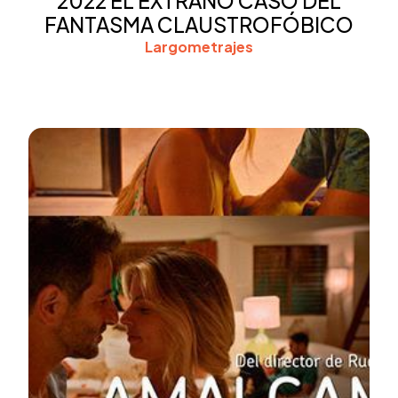
2022 EL EXTRAÑO CASO DEL
FANTASMA CLAUSTROFÓBICO
Largometrajes