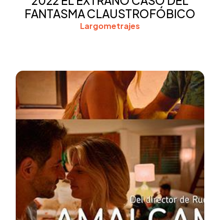
2022 EL EXTRAÑO CASO DEL
FANTASMA CLAUSTROFÓBICO
Largometrajes